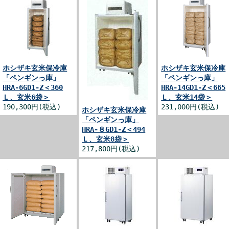
ホシザキ玄米保冷庫
ホシザキ玄米保冷庫
「ペンギンっ庫」
「ペンギンっ庫」
HRA-6GD1-Z＜360
HRA-14GD1-Z＜665
Ｌ、玄米6袋＞
Ｌ、玄米14袋＞
190,300円(税込)
231,000円(税込)
ホシザキ玄米保冷庫
「ペンギンっ庫」
HRA-８GD1-Z＜494
Ｌ、玄米8袋＞
217,800円(税込)