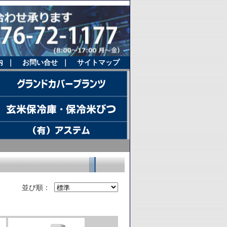
内
｜
お問い合せ
｜
サイトマップ
並び順：