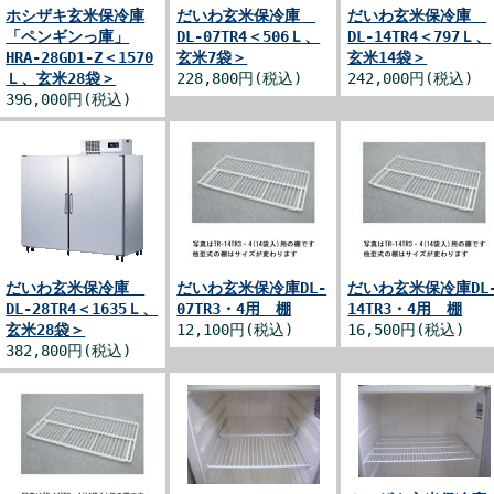
ホシザキ玄米保冷庫
だいわ玄米保冷庫
だいわ玄米保冷庫
「ペンギンっ庫」
DL-07TR4＜506Ｌ、
DL-14TR4＜797Ｌ、
HRA-28GD1-Z＜1570
玄米7袋＞
玄米14袋＞
Ｌ、玄米28袋＞
228,800円(税込)
242,000円(税込)
396,000円(税込)
だいわ玄米保冷庫
だいわ玄米保冷庫DL-
だいわ玄米保冷庫DL
DL-28TR4＜1635Ｌ、
07TR3・4用 棚
14TR3・4用 棚
玄米28袋＞
12,100円(税込)
16,500円(税込)
382,800円(税込)