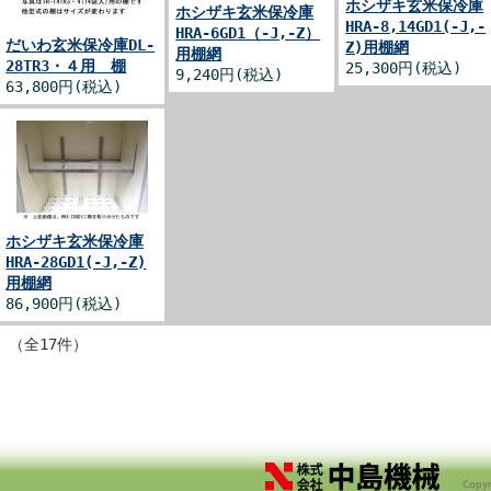
ホシザキ玄米保冷庫
ホシザキ玄米保冷庫
HRA-8,14GD1(-J,-
HRA-6GD1（-J,-Z）
だいわ玄米保冷庫DL-
Z)用棚網
用棚網
28TR3・４用 棚
25,300円(税込)
9,240円(税込)
63,800円(税込)
ホシザキ玄米保冷庫
HRA-28GD1(-J,-Z)
用棚網
86,900円(税込)
件 （全17件）