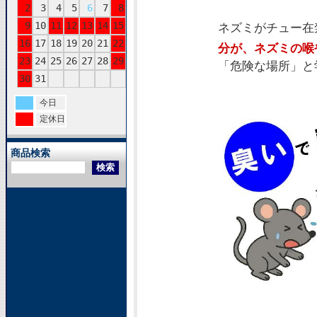
2
3
4
5
6
7
8
9
10
11
12
13
14
15
ネズミがチュー在
16
17
18
19
20
21
22
分が、ネズミの喉
23
24
25
26
27
28
29
「危険な場所」と
30
31
今日
定休日
商品検索