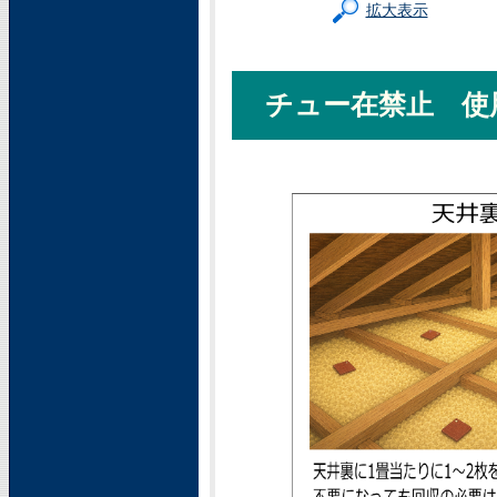
拡大表示
チュー在禁止 使