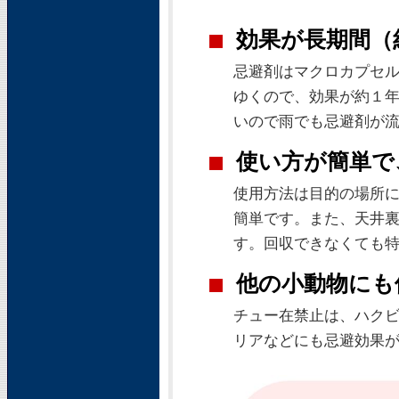
■
効果が長期間（
忌避剤はマクロカプセ
ゆくので、効果が約１
いので雨でも忌避剤が
■
使い方が簡単で
使用方法は目的の場所
簡単です。また、天井
す。回収できなくても
■
他の小動物にも
チュー在禁止は、ハク
リアなどにも忌避効果