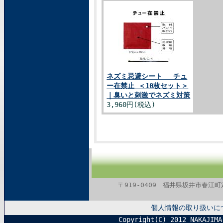
ネズミ忌避シート チュ
ー在禁止 ＜10枚セット＞
｜臭いと刺激でネズミ対策
3,960円(税込)
〒919-0409 福井県坂井市春江町定広1
個人情報の取り扱いに
Copyright(C) 2012 NAKAJIMA