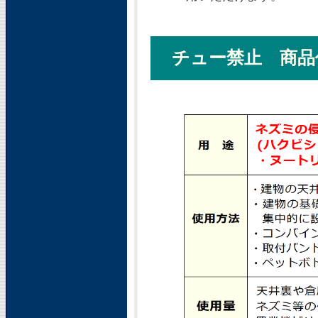
チュー禁止 商品