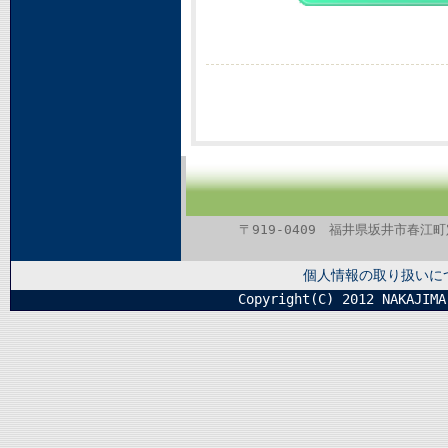
〒919-0409 福井県坂井市春江町定広1
個人情報の取り扱いに
Copyright(C) 2012 NAKAJIMA