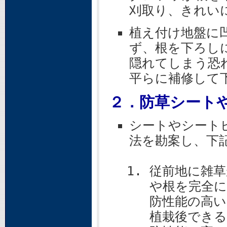
刈取り、きれい
植え付け地盤に
ず、根を下ろし
隠れてしまう恐
平らに補修して
２．防草シート
シートやシート
法を勘案し、下
従前地に雑草
や根を完全に
防性能の高い
植栽後でき