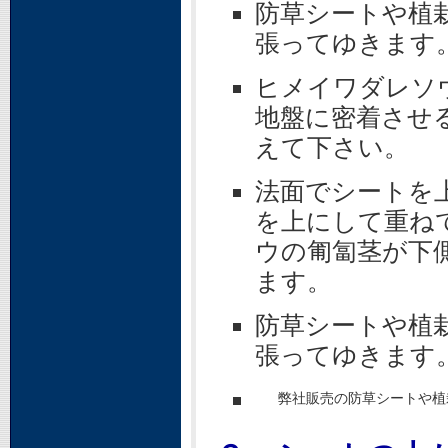
防草シートや植
張ってゆきます
ヒメイワダレソ
地盤に密着させ
えて下さい。
法面でシートを
を上にして重ね
ウの匍匐茎が下
ます。
防草シートや植
張ってゆきます
弊社販売の防草シートや植