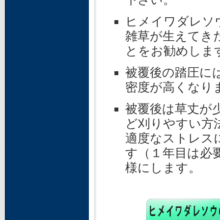
ヒメイワダレソ
雑草が生えてき
とをお勧めしま
被覆後の踏圧に
密度が高くなり
被覆後は草丈が
ど刈りやすい方
適度なストレス
す（１年目は必
様にします。