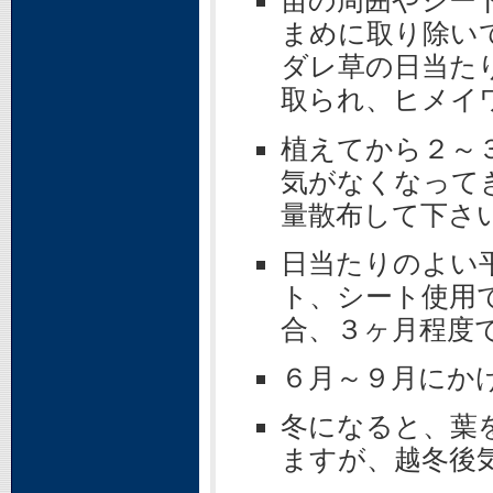
苗の周囲やシー
まめに取り除い
ダレ草の日当た
取られ、ヒメイ
植えてから２～
気がなくなって
量散布して下さ
日当たりのよい
ト、シート使用
合、３ヶ月程度
６月～９月にか
冬になると、葉
ますが、越冬後