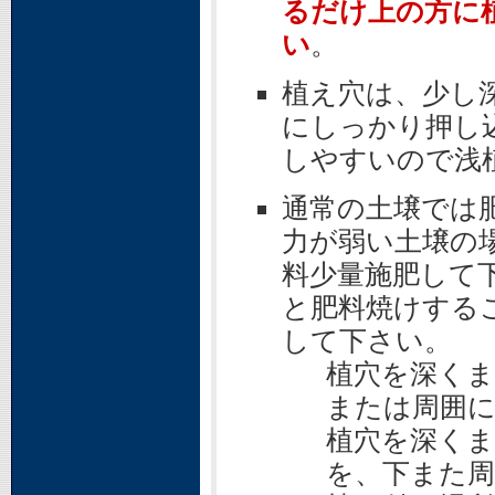
るだけ上の方に
い
。
植え穴は、少し
にしっかり押し
しやすいので浅
通常の土壌では
力が弱い土壌の
料少量施肥して
と肥料焼けする
して下さい。
植穴を深くま
または周囲
植穴を深く
を、下また