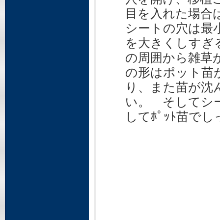
目を入れた場合
シートの穴は最
を大きくしすぎ
の周囲から雑草
の形はポット苗
り、また苗が沈
い。 そしてシ
してﾎﾟｯﾄ苗で