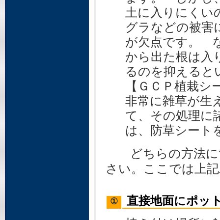
土に入りにくい
グラなどの被害
が欠点です。 
から出た根は入
るのを抑えると
【ＧＣＰ植栽シ
非常に雑草が生
て、その処理に
は、防草シート
どちらの方法にす
さい。ここでは上記
直接地面にポッ
①