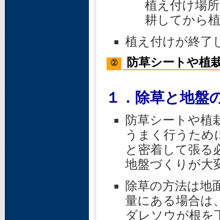
植え付け場所
耕してから
植え付けが終了
防草シートや植
②
１．除草と地盤
防草シートや植
うまく行うため
と密着して張る
地盤づくりが大
除草の方法は地
量にある場合は
ダレソウが根を