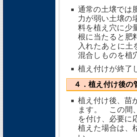
通常の土壌では
力が弱い土壌の
料を植え穴に少
根に当たると肥
入れたあとに土
混合しものを植
植え付けが終了
４．植え付け後の
植え付け後、苗
ます。 この間
を付け、必要に
植えた場合は、