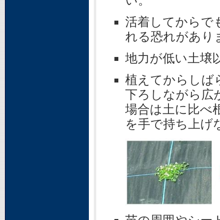
い。
活着してからで
れる恐れがあり
地力が低い土壌
植えてからしば
下ろしながら広
場合は土に比べ
を手で持ち上げ